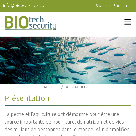
Aller au contenu principal
info@biotech-bios.com
Spanish
English
ACCUEIL
AQUACULTURE
Présentation
La pêche et l'aquiculture ont démontré pour être une
source importante de nourriture, de nutrition et de vies
des millions de personnes dans le monde. Afin d'amplifier