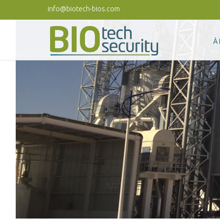
Aller au contenu principal
info@biotech-bios.com
À