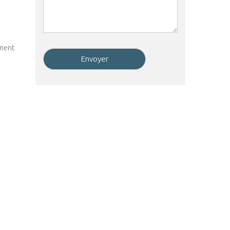
ement