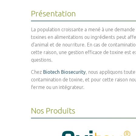
Présentation
La population croissante a mené à une demande d'
toxines en alimentations ou ingrédients peut aff
d'animal et de nourriture. En cas de contamination
cette raison, une gestion efficace de toxine est 
questions.
Chez
Biotech Biosecurity
, nous appliquons tout
contamination de toxine, et pour cette raison n
ferme ou un intégrateur.
Nos Produits