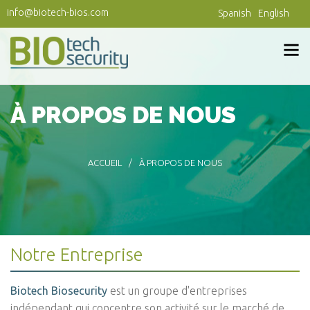
Aller au contenu principal
info@biotech-bios.com
Spanish
English
À PROPOS DE NOUS
ACCUEIL
À PROPOS DE NOUS
Notre Entreprise
Biotech Biosecurity
est un groupe d'entreprises
indépendant qui concentre son activité sur le marché de