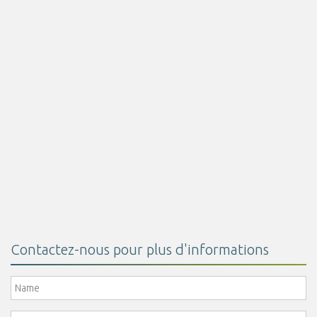
Lire la suite
Acide Butirique Encapsulé 30%
Lire la suite
Contactez-nous pour plus d'informations
Name
*