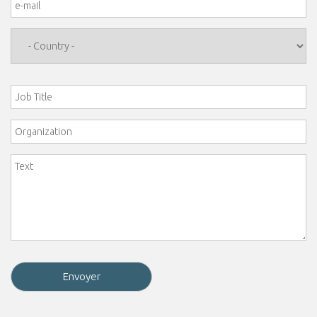
e-mail
*
Country
*
Job Title
Organization
Comment
*