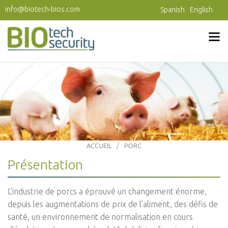
Aller au contenu principal
info@biotech-bios.com
Spanish
English
ACCUEIL
PORC
Présentation
L'industrie de porcs a éprouvé un changement énorme,
depuis les augmentations de prix de l’aliment, des défis de
santé, un environnement de normalisation en cours