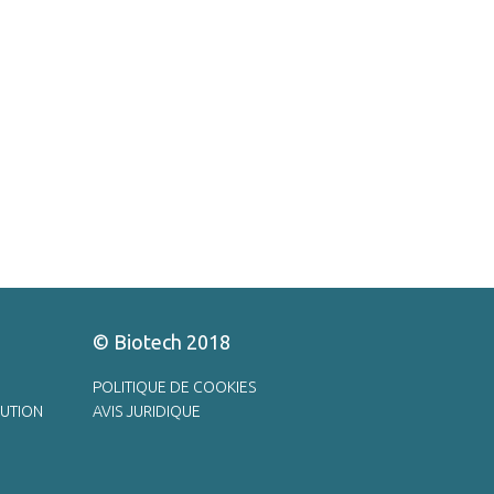
© Biotech 2018
POLITIQUE DE COOKIES
UTION
AVIS JURIDIQUE