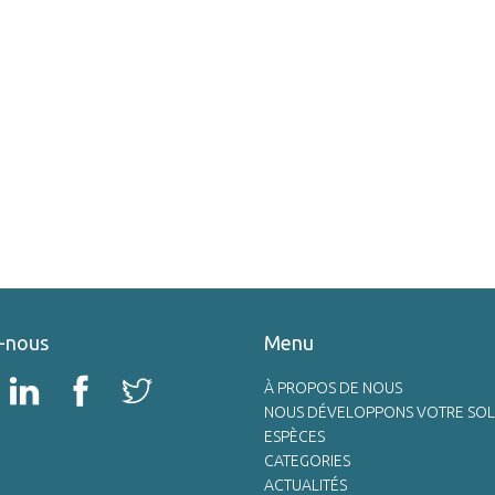
-nous
Menu
À PROPOS DE NOUS
NOUS DÉVELOPPONS VOTRE SOL
ESPÈCES
CATEGORIES
ACTUALITÉS