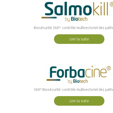
Biosécurité 360º: contrôle multivectoriel des pa
Lire la suite
360º Biosécurité: contrôle multivectoriel des pa
Lire la suite