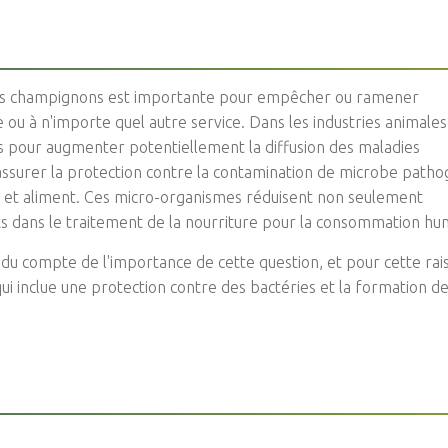
 des champignons est importante pour empêcher ou ramener
 ou à n'importe quel autre service. Dans les industries animales
s pour augmenter potentiellement la diffusion des maladies
'assurer la protection contre la contamination de microbe path
 et aliment. Ces micro-organismes réduisent non seulement
s dans le traitement de la nourriture pour la consommation hu
 compte de l'importance de cette question, et pour cette rai
i inclue une protection contre des bactéries et la formation d