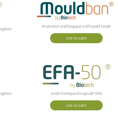
Protection antifongique à efficacité totale
thogènes
Lire la suite
thogènes
Acide Formique Encapsulé 50%
Lire la suite