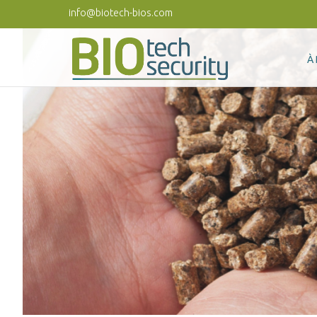
Aller au contenu principal
info@biotech-bios.com
À