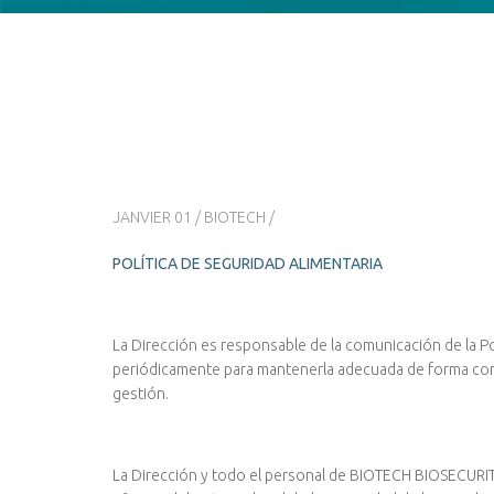
JANVIER 01
/
BIOTECH
/
POLÍTICA DE SEGURIDAD ALIMENTARIA
La Dirección es responsable de la comunicación de la Pol
periódicamente para mantenerla adecuada de forma conti
gestión.
La Dirección y todo el personal de BIOTECH BIOSECURITY,