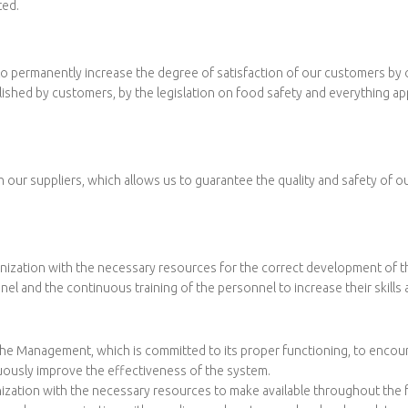
ted.
to permanently increase the degree of satisfaction of our customers by o
shed by customers, by the legislation on food safety and everything appl
 our suppliers, which allows us to guarantee the quality and safety of ou
ation with the necessary resources for the correct development of the 
nel and the continuous training of the personnel to increase their skil
he Management, which is committed to its proper functioning, to encour
uously improve the effectiveness of the system.
zation with the necessary resources to make available throughout the f