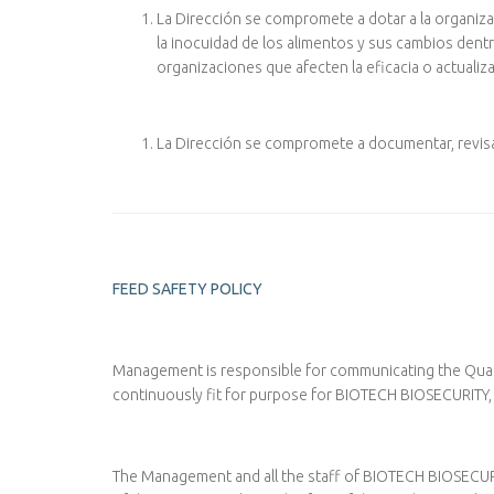
La Dirección se compromete a dotar a la organizac
la inocuidad de los alimentos y sus cambios dentr
organizaciones que afecten la eficacia o actualiz
La Dirección se compromete a documentar, revisar 
FEED SAFETY POLICY
Management is responsible for communicating the Quality 
continuously fit for purpose for BIOTECH BIOSECURITY,
The Management and all the staff of BIOTECH BIOSECURIT