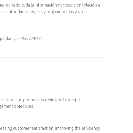
mentaria de toda la información necesaria en relación a
las autoridades legales y reglamentarias y otras
guridad y el Plan APPCC.
derstood and periodically reviewed to keep it
gement objectives.
easing customer satisfaction, improving the efficiency