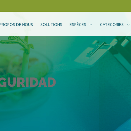
 PROPOS DE NOUS
SOLUTIONS
ESPÈCES
CATEGORIES
EGURIDAD