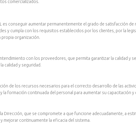
uctos comercializados.
 SL es conseguir aumentar permanentemente el grado de satisfacción de 
 y cumpla con los requisitos establecidos por los clientes, por la legis
la propia organización.
tendimiento con los proveedores, que permita garantizar la calidad y s
a calidad y seguridad.
ión de los recursos necesarios para el correcto desarrollo de las activid
l y la formación continuada del personal para aumentar su capacitación y
 la Dirección, que se compromete a que funcione adecuadamente, a estimul
y mejorar continuamente la eficacia del sistema.