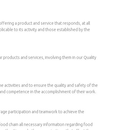
ffering a product and service that responds, at all
icable to its activity and those established by the
r products and services, involving them in our Quality
activities and to ensure the quality and safety of the
ls and competence in the accomplishment of their work.
age participation and teamwork to achieve the
ood chain all necessary information regarding food