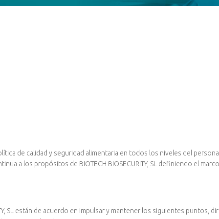
ítica de calidad y seguridad alimentaria en todos los niveles del person
nua a los propósitos de BIOTECH BIOSECURITY, SL definiendo el marco pa
 SL están de acuerdo en impulsar y mantener los siguientes puntos, dirigi