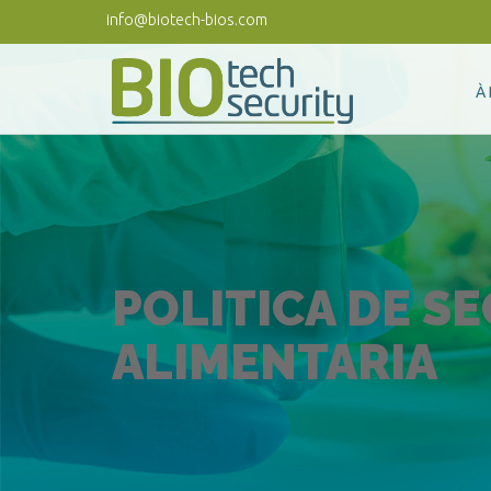
Aller au contenu principal
info@biotech-bios.com
À
POLITICA DE S
ALIMENTARIA