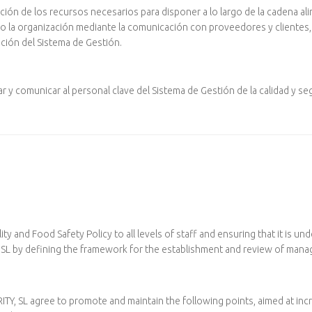
ión de los recursos necesarios para disponer a lo largo de la cadena ali
o la organización mediante la comunicación con proveedores y clientes, 
ación del Sistema de Gestión.
y comunicar al personal clave del Sistema de Gestión de la calidad y se
and Food Safety Policy to all levels of staff and ensuring that it is un
 SL by defining the framework for the establishment and review of mana
Y, SL agree to promote and maintain the following points, aimed at incr