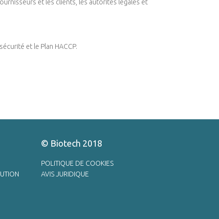
urnisseurs et les clients, les autorités légales et
sécurité et le Plan HACCP.
© Biotech 2018
POLITIQUE DE COOKIES
UTION
AVIS JURIDIQUE