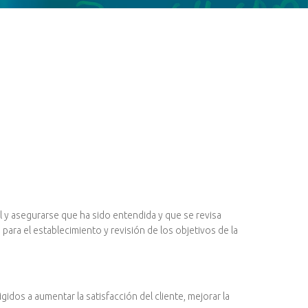
al y asegurarse que ha sido entendida y que se revisa
ra el establecimiento y revisión de los objetivos de la
dos a aumentar la satisfacción del cliente, mejorar la