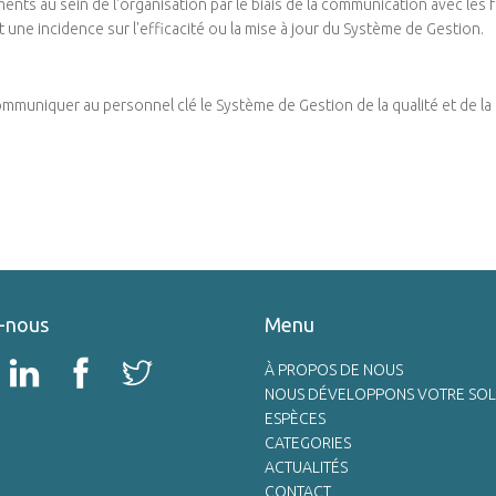
nts au sein de l'organisation par le biais de la communication avec les fo
 une incidence sur l'efficacité ou la mise à jour du Système de Gestion.
mmuniquer au personnel clé le Système de Gestion de la qualité et de la 
-nous
Menu
À PROPOS DE NOUS
NOUS DÉVELOPPONS VOTRE SOL
ESPÈCES
CATEGORIES
ACTUALITÉS
CONTACT