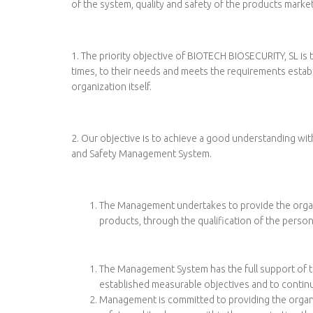
of the system, quality and safety of the products marke
1. The priority objective of BIOTECH BIOSECURITY, SL is 
times, to their needs and meets the requirements establi
organization itself.
2. Our objective is to achieve a good understanding with
and Safety Management System.
The Management undertakes to provide the organiz
products, through the qualification of the person
The Management System has the full support of t
established measurable objectives and to contin
Management is committed to providing the organi