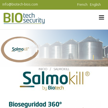
Pasar al contenido principal
info@biotech-bios.com
French
English
INICIO
SALMOKILL