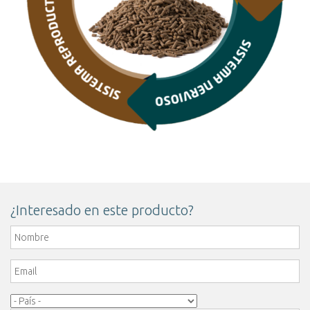
¿Interesado en este producto?
Nombre
*
Email
*
Pais
*