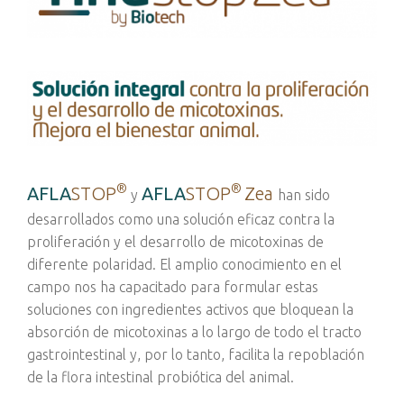
®
®
AFLA
STOP
AFLA
STOP
Zea
y
han sido
desarrollados como una solución eficaz contra la
proliferación y el desarrollo de micotoxinas de
diferente polaridad. El amplio conocimiento en el
campo nos ha capacitado para formular estas
soluciones con ingredientes activos que bloquean la
absorción de micotoxinas a lo largo de todo el tracto
gastrointestinal y, por lo tanto, facilita la repoblación
de la flora intestinal probiótica del animal.