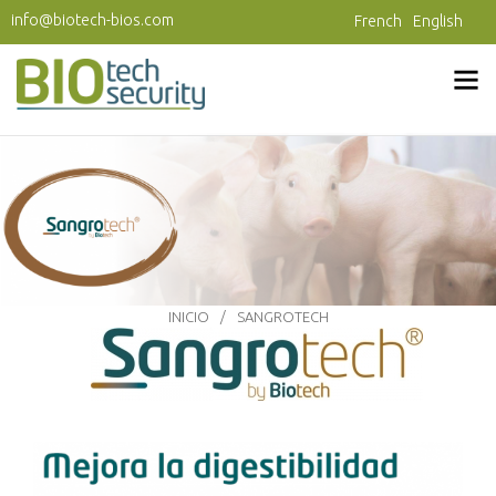
Pasar al contenido principal
info@biotech-bios.com
French
English
INICIO
SANGROTECH